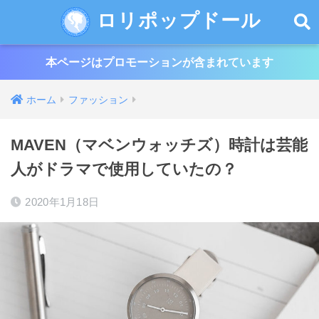
ロリポップドール
本ページはプロモーションが含まれています
ホーム
ファッション
MAVEN（マベンウォッチズ）時計は芸能
人がドラマで使用していたの？
2020年1月18日