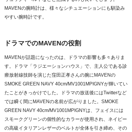
MAVENの腕時計は、様々なシチュエーションにも馴染み
やすい腕時計です。
ドラマでのMAVENの役割
MAVENが話題になったのは、ドラマの影響も多々ありま
す。ドラマ「ラジエーションハウス」で、主人公である診
療放射線技師を演じた窪田正孝さんの腕にMAVENの
SMOKE GREEN NAVY 40cm/MV1001MPIGNYが輝いてい
たことがきっかけでした。ドラマの放送後にはTwitterなど
では瞬く間にMAVENの名前が広がりました。SMOKE
GREEN NAVY 40cm/MV1001MPIGNYは、フェイスには
スモークグリーンの個性的なカラーが使用され、ネイビー
の高級イタリアンレザーのベルトが全体を引き締め、その