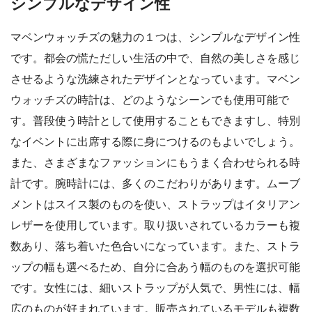
シンプルなデザイン性
マベンウォッチズの魅力の１つは、シンプルなデザイン性
です。都会の慌ただしい生活の中で、自然の美しさを感じ
させるような洗練されたデザインとなっています。マベン
ウォッチズの時計は、どのようなシーンでも使用可能で
す。普段使う時計として使用することもできますし、特別
なイベントに出席する際に身につけるのもよいでしょう。
また、さまざまなファッションにもうまく合わせられる時
計です。腕時計には、多くのこだわりがあります。ムーブ
メントはスイス製のものを使い、ストラップはイタリアン
レザーを使用しています。取り扱いされているカラーも複
数あり、落ち着いた色合いになっています。また、ストラ
ップの幅も選べるため、自分に合あう幅のものを選択可能
です。女性には、細いストラップが人気で、男性には、幅
広のものが好まれています。販売されているモデルも複数