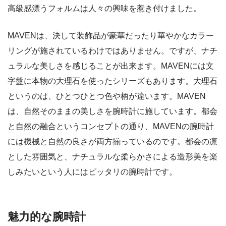
高級感漂うフォルムは人々の興味を惹き付けました。
MAVENは、決して装飾品が豪華だったり華やかなカラー
リングが施されているわけではありません。ですが、ナチ
ュラルな美しさを感じることが出来ます。MAVENには文
字盤に本物の大理石を使ったシリーズもあります。大理石
というのは、ひとつひとつ色や柄が違います。MAVEN
は、自然そのままの美しさを腕時計に施しています。都会
と自然の融合というコンセプトの通り、MAVENの腕時計
には機械と自然の良さが両方揃っているのです。都会の凛
とした雰囲気と、ナチュラルな柔らかさによる造形美を楽
しみたいという人にはピッタリの腕時計です。
魅力的な腕時計