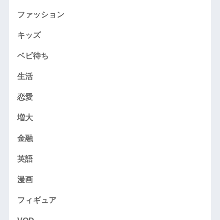
ファッション
キッズ
ベビ待ち
生活
恋愛
増大
金融
英語
漫画
フィギュア