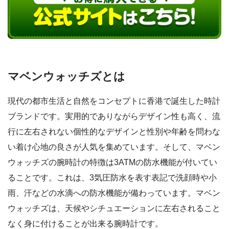
マベンウォッチズとは
現代の都市生活と自然をコンセプトに香港で誕生した時計
ブランドです。実用的でありながらデザイン性も高く、流
行に左右されない個性的なデザインと性別や年齢を問わな
い着け心地の良さが人気を集めています。そして、マベン
ウォッチズの腕時計の特徴は3ATMの防水機能が付いてい
ることです。これは、3気圧防水を表す表記で洗顔時や小
雨、汗などの水滴への防水機能が備わっています。マベン
ウォッチズは、天候やシチュエーションに左右されること
なく身に付けることが出来る腕時計です。