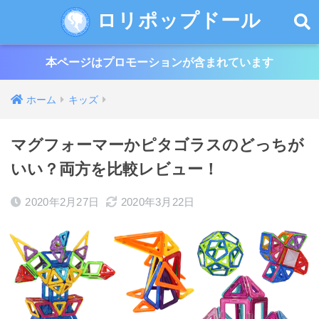
ロリポップドール
本ページはプロモーションが含まれています
ホーム
キッズ
マグフォーマーかピタゴラスのどっちが
いい？両方を比較レビュー！
2020年2月27日
2020年3月22日