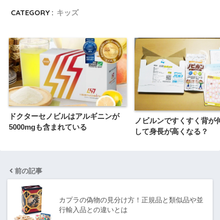
CATEGORY :
キッズ
ドクターセノビルはアルギニンが
ノビルンですくすく背が
5000mgも含まれている
して身長が高くなる？
前の記事
カプラの偽物の見分け方！正規品と類似品や並
行輸入品との違いとは