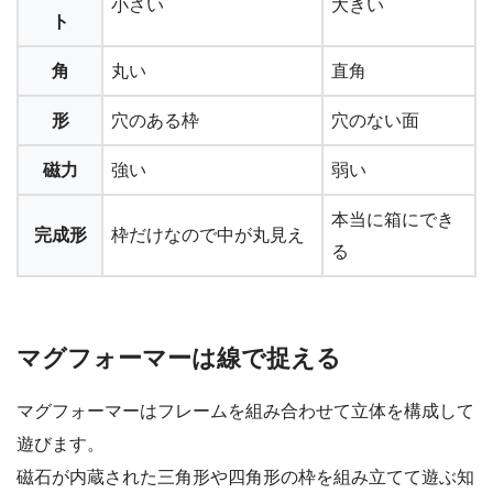
小さい
大きい
ト
角
丸い
直角
形
穴のある枠
穴のない面
磁力
強い
弱い
本当に箱にでき
完成形
枠だけなので中が丸見え
る
マグフォーマーは線で捉える
マグフォーマーはフレームを組み合わせて立体を構成して
遊びます。
磁石が内蔵された三角形や四角形の枠を組み立てて遊ぶ知