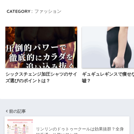
CATEGORY :
ファッション
シックスチェンジ加圧シャツのサイ
ギュギュレギンスで痩せ
ズ選びのポイントは？
嘘？
前の記事
リンリンのドゥトゥークールは効果抜群？全身