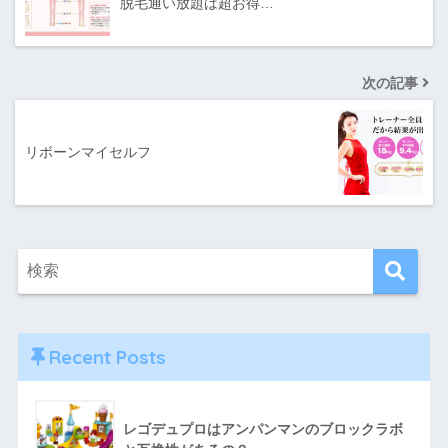
脱毛通い放題は超お得…
次の記事
リボーンマイセルフ
Recent Posts
レゴデュプロはアンパンマンのブロックラボ