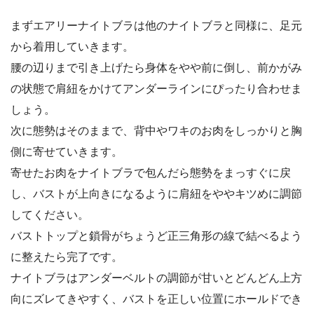
まずエアリーナイトブラは他のナイトブラと同様に、足元
から着用していきます。
腰の辺りまで引き上げたら身体をやや前に倒し、前かがみ
の状態で肩紐をかけてアンダーラインにぴったり合わせま
しょう。
次に態勢はそのままで、背中やワキのお肉をしっかりと胸
側に寄せていきます。
寄せたお肉をナイトブラで包んだら態勢をまっすぐに戻
し、バストが上向きになるように肩紐をややキツめに調節
してください。
バストトップと鎖骨がちょうど正三角形の線で結べるよう
に整えたら完了です。
ナイトブラはアンダーベルトの調節が甘いとどんどん上方
向にズレてきやすく、バストを正しい位置にホールドでき