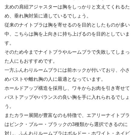
太めの肩紐アジャスターは胸をしっかりと支えてくれるた
め、垂れ胸対策に適しているでしょう。
従来のナイトブラは胸を寄せるのを目的としたものが多い
中、こちらは胸を上向きに持ち上げるのを目的としていま
す。
そのため今までナイトブラやルームブラで失敗してしまっ
た人にもおすすめです。
一方ふんわりルームブラには前ホックが付いており、小さ
めバストや離れ胸の人に最適となっています。
ホールドアップ構造を採用し、ワキからお肉を引き寄せて
バストアップやバランスの良い胸を手に入れられるでしょ
う。
またカラー展開が豊富なのも特徴で、エアリーナイトブラ
はピンク・ブルー・ブラックの3種類から選択できるのに
対し、ふんわりルームブラはボルドー・ホワイト・ネイビ