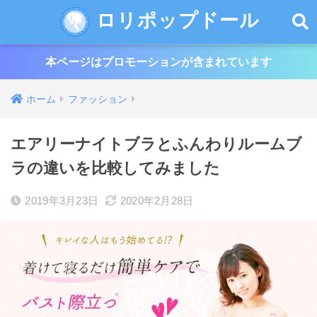
ロリポップドール
本ページはプロモーションが含まれています
ホーム
ファッション
エアリーナイトブラとふんわりルームブ
ラの違いを比較してみました
2019年3月23日
2020年2月28日