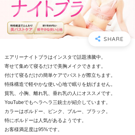
エアリーナイトブラはインスタで話題沸騰中。
寄せて集めて寝るだけで美胸メイクできます。
付けて寝るだけの簡単ケアでバストが際立ちます。
特殊構造で軽やかな使い心地で眠りを妨げません。
貧乳、小胸、離れ乳、垂れ乳の人にオススメです。
YouTubeでもヘラヘラ三銃士が紹介しています。
カラーはボルドー、ピンク、ブルー、ブラック。
特にボルドーは人気があるようです。
お客様満足度は95%です。