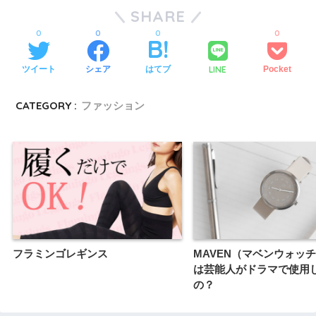
SHARE
0
0
0
0
LINE
ツイート
シェア
はてブ
Pocket
CATEGORY :
ファッション
フラミンゴレギンス
MAVEN（マベンウォッ
は芸能人がドラマで使用
の？