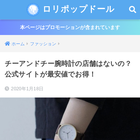
ロリポップドール
本ページはプロモーションが含まれています
ホーム
ファッション
チーアンドチー腕時計の店舗はないの？
公式サイトが最安値でお得！
2020年1月18日