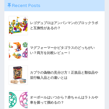
Recent Posts
レゴデュプロはアンパンマンのブロックラボ
と互換性があるの？
マグフォーマーかピタゴラスのどっちがい
い？両方を比較レビュー！
カプラの偽物の見分け方！正規品と類似品や
並行輸入品との違いとは
オーボールはいつから？赤ちゃんはラトルや
車を握って掴めるの？