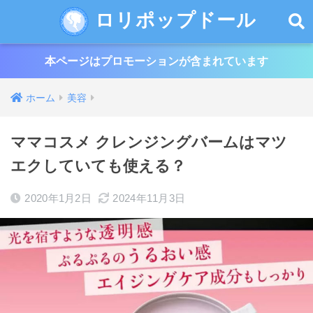
ロリポップドール
本ページはプロモーションが含まれています
ホーム
美容
ママコスメ クレンジングバームはマツ
エクしていても使える？
2020年1月2日
2024年11月3日