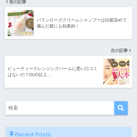
前の記事
バランローズクリームシャンプーは白髪染めで
傷んだ髪にも効果的！
次の記事
ビューティークレンジングバームに悪い口コミ
はないの？DUO以上…
Recent Posts