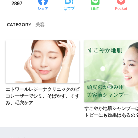
2897
LINE
シェア
はてブ
Pocket
CATEGORY :
美容
エトワールレジーナクリニックのピ
コレーザーでシミ、そばかす、くす
み、毛穴ケア
すこやか地肌シャンプー
トピーにも効果はあるの