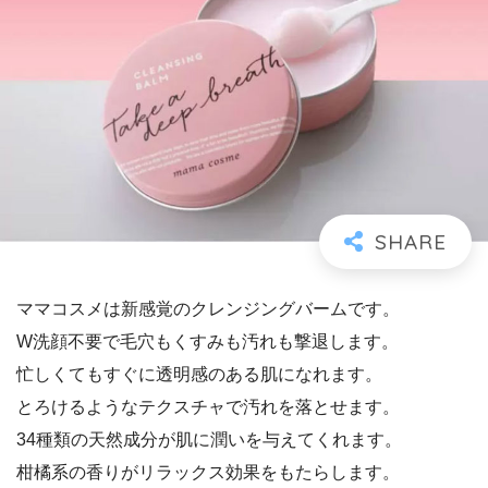
ママコスメは新感覚のクレンジングバームです。
W洗顔不要で毛穴もくすみも汚れも撃退します。
忙しくてもすぐに透明感のある肌になれます。
とろけるようなテクスチャで汚れを落とせます。
34種類の天然成分が肌に潤いを与えてくれます。
柑橘系の香りがリラックス効果をもたらします。