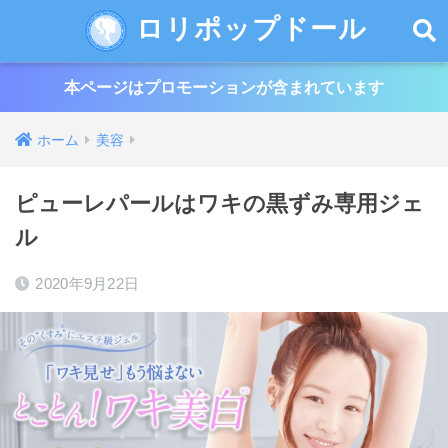
ロリポップドール
本ページはプロモーションが含まれています
ホーム
美容
ピューレパールはワキの黒ずみ専用ジェ
ル
2020年9月22日