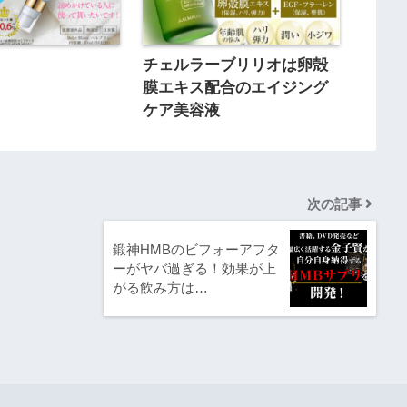
ン
チェルラーブリリオは卵殻
膜エキス配合のエイジング
ケア美容液
次の記事
鍛神HMBのビフォーアフタ
ーがヤバ過ぎる！効果が上
がる飲み方は…