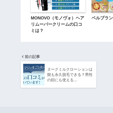
MONOVO（モノヴォ）ヘア
ベルブラ
リムーバークリームの口コ
ミは？
前の記事
ヌークミルクローションは
髭も永久脱毛できる？男性
の顔にも使える…