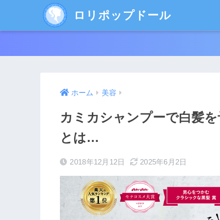
ロリポップドール
ホーム
美容
カミカシャンプーで白髪を
とは…
2018年12月12日
2025年6月2日