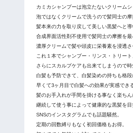
カミカシャンプーは泡立たないクリームシ
泡ではなくクリームで洗うので髪同士の摩
髪本来の力を取り戻して美しい黒髪へと導
合成界面活性剤不使用で髪同士の摩擦を最
濃厚クリームで髪や頭皮に栄養素を浸透さ
これ１本でシャンプー・リンス・トリート
さらにスカルプケアも出来てしまうので時
白髪も予防できて、白髪染めの持ちも格段
早くて3ヶ月目で白髪への効果が実感でき
髪のお手入れが手間を掛ける事なく楽ちん
継続して使う事によって健康的な黒髪を目
SNSのインスタグラムでも話題騒然。
定期の回数縛りもなく初回価格もお得。