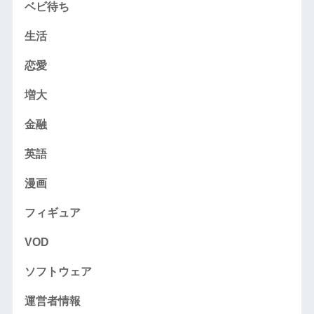
ベビ待ち
生活
恋愛
増大
金融
英語
漫画
フィギュア
VOD
ソフトウェア
運営者情報