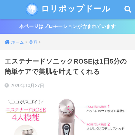
ロリポップドール
本ページはプロモーションが含まれています
ホーム
美容
エステナードソニックROSEは1日5分の
簡単ケアで美肌を叶えてくれる
2020年10月27日