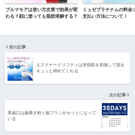
プルマモアは使い方次第で効果が変
ミュゼプラチナムの料金
わる？顔に塗っても脂肪溶解する？
支払い方法について！
前の記事
エステナードリフティは表情筋を刺激して肌を
キュッと締めてくれる
次の記事
美歯口は歯磨き粉と歯ブラシがセットになって
いる