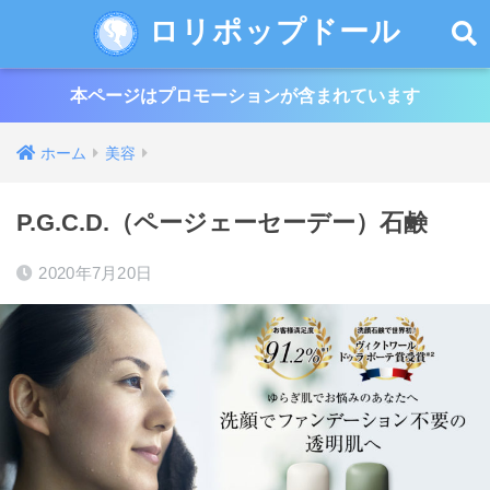
ロリポップドール
本ページはプロモーションが含まれています
ホーム
美容
P.G.C.D.（ページェーセーデー）石鹸
2020年7月20日