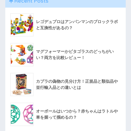
Recent Posts
レゴデュプロはアンパンマンのブロックラボ
と互換性があるの？
マグフォーマーかピタゴラスのどっちがい
い？両方を比較レビュー！
カプラの偽物の見分け方！正規品と類似品や
並行輸入品との違いとは
オーボールはいつから？赤ちゃんはラトルや
車を握って掴めるの？