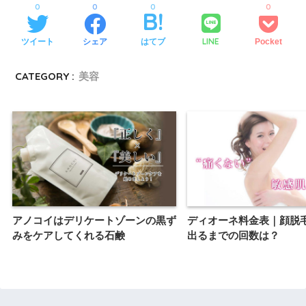
0
0
0
0
LINE
ツイート
シェア
はてブ
Pocket
CATEGORY :
美容
アノコイはデリケートゾーンの黒ず
ディオーネ料金表｜顔脱
みをケアしてくれる石鹸
出るまでの回数は？