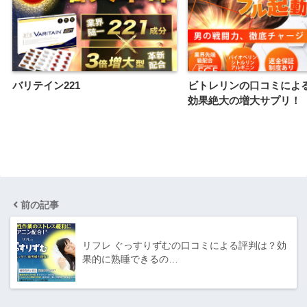
バリテイン221
ビトレリンの口コミによ
効果絶大の増大サプリ！
前の記事
リフレ ぐっすりずむの口コミによる評判は？効
果的に熟睡できるの…