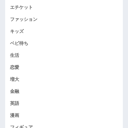
エチケット
ファッション
キッズ
ベビ待ち
生活
恋愛
増大
金融
英語
漫画
フィギュア