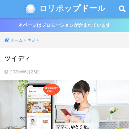
ロリポップドール
本ページはプロモーションが含まれています
ホーム
生活
ツイディ
2020年6月26日