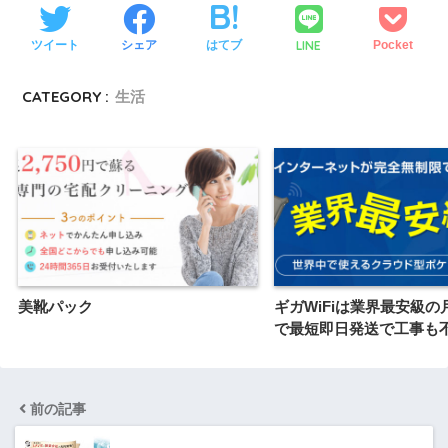
LINE
ツイート
シェア
はてブ
Pocket
CATEGORY :
生活
美靴パック
ギガWiFiは業界最安級の
で最短即日発送で工事も
前の記事