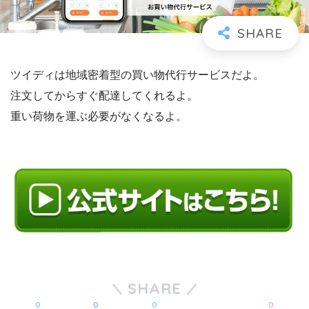
ツイディは地域密着型の買い物代行サービスだよ。
注文してからすぐ配達してくれるよ。
重い荷物を運ぶ必要がなくなるよ。
SHARE
0
0
0
0