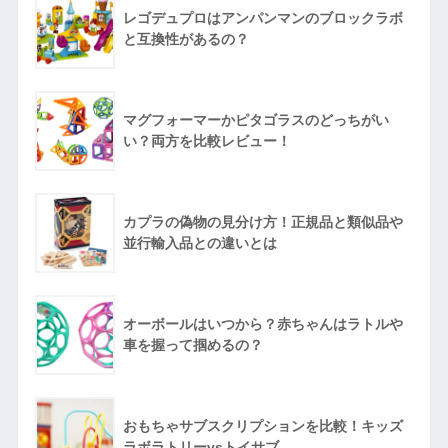
レゴデュプロはアンパンマンのブロックラボ
と互換性があるの？
マグフォーマーかピタゴラスのどっちがい
い？両方を比較レビュー！
カプラの偽物の見分け方！正規品と類似品や
並行輸入品との違いとは
オーボールはいつから？赤ちゃんはラトルや
車を握って掴めるの？
おもちゃサブスクリプションを比較！キッズ
ラボラトリーvsトイサブ