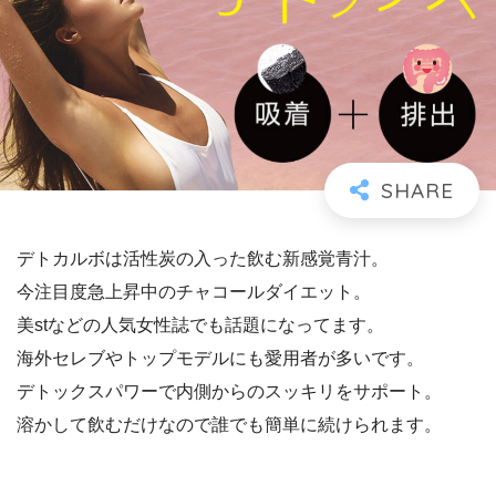
デトカルボは活性炭の入った飲む新感覚青汁。
今注目度急上昇中のチャコールダイエット。
美stなどの人気女性誌でも話題になってます。
海外セレブやトップモデルにも愛用者が多いです。
デトックスパワーで内側からのスッキリをサポート。
溶かして飲むだけなので誰でも簡単に続けられます。