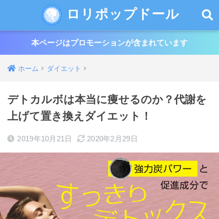
ロリポップドール
本ページはプロモーションが含まれています
ホーム
ダイエット
デトカルボは本当に痩せるのか？代謝を
上げて置き換えダイエット！
2019年10月21日
2020年2月29日