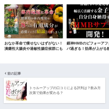
おなか革命で痩せないはずがない！
鍛神HMBのビフォーアフ
潰瘍性大腸炎や過敏性腸症候群にも
バ過ぎる！効果が上がる
前の記事
トゥルーアップの口コミによる評判は？飲み方
次第で効果が変わる？