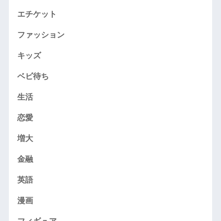
エチケット
ファッション
キッズ
ベビ待ち
生活
恋愛
増大
金融
英語
漫画