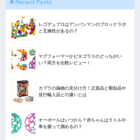
Recent Posts
レゴデュプロはアンパンマンのブロックラボ
と互換性があるの？
マグフォーマーかピタゴラスのどっちがい
い？両方を比較レビュー！
カプラの偽物の見分け方！正規品と類似品や
並行輸入品との違いとは
オーボールはいつから？赤ちゃんはラトルや
車を握って掴めるの？